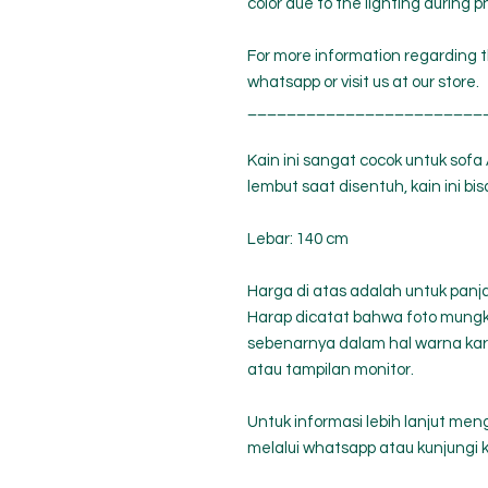
color due to the lighting during p
For more information regarding t
whatsapp or visit us at our store.
________________________
Kain ini sangat cocok untuk so
lembut saat disentuh, kain ini b
Lebar: 140 cm
Harga di atas adalah untuk panj
Harap dicatat bahwa foto mungki
sebenarnya dalam hal warna k
atau tampilan monitor.
Untuk informasi lebih lanjut meng
melalui whatsapp atau kunjungi k