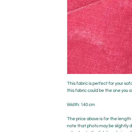
This fabric is perfect for your sof
this fabric could be the one you ar
Width: 140 cm
The price above is for the length
note that photo may be slightly d