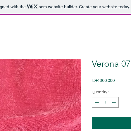
igned with the
.com
website builder. Create your website today.
Verona 07
Price
IDR 300,000
Quantity
*