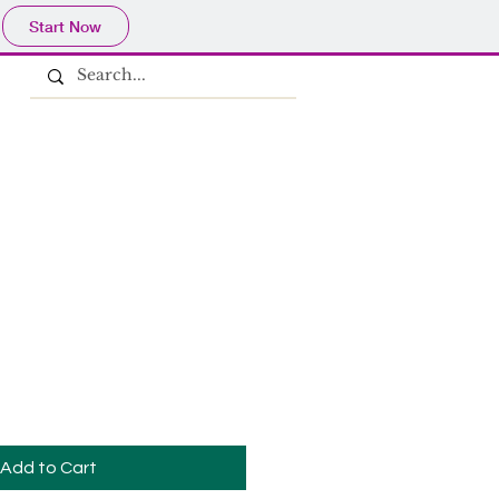
Start Now
Add to Cart