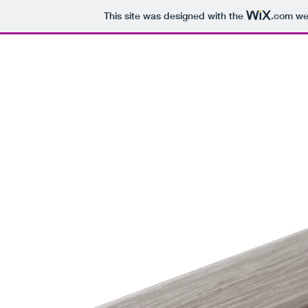
This site was designed with the
.com
web