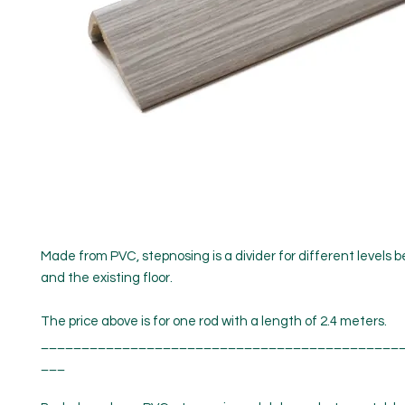
Made from PVC, stepnosing is a divider for different levels 
and the existing floor.
The price above is for one rod with a length of 2.4 meters.
____________________________________________
___