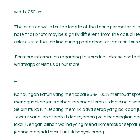
width: 250 cm
The price above is for the length of the fabric per meter in 
note that photo may be slightly different from the actual It
color due to the lighting during photo shoot or the monitor's 
For more information regarding this product, please contac
whatsapp or visit us at our store.
____________________________________________
_
Kandungan katun yang mencapai 95%-100% membuat spre
menggunakan jenis bahan ini sangat lembut dan dingin saat
Selain itu katun Jepang memiliki daya serap yang baik dan j
tekstur yang lebih lembut dan nyaman jika dibandingkan d
lokal. Dengan pilihan warna yang menarik membuat seprai j
jepang menjadi favorit untuk banyak orang.