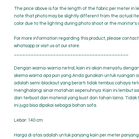
The price above is for the length of the fabric per meter in 
note that photo may be slightly different from the actual It
color due to the lighting during photo shoot or the monitor's 
For more information regarding this product, please contact
whatsapp or visit us at our store.
_________________________________________
Dengan warna-warna netral, kain ini akan menyatu denga
skema warna apa pun yang Anda gunakan untuk ruangan and
adalah semi-blackout yang berarti tidak tembus cahaya teta
menghalangi sinar matahari sepenuhnya. Kain ini lembut s
dan terbuat dari material yang kuat dan tahan lama. Tidak t
ini juga bisa dipakai sebagai bahan sofa.
Lebar: 140 cm
Harga di atas adalah untuk panjang kain per meter panjang