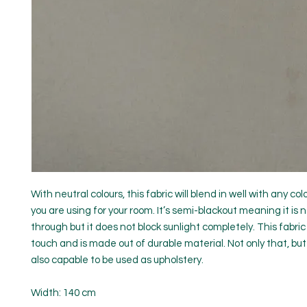
With neutral colours, this fabric will blend in well with any c
you are using for your room. It’s semi-blackout meaning it is 
through but it does not block sunlight completely. This fabric 
touch and is made out of durable material. Not only that, but t
also capable to be used as upholstery.
Width: 140 cm