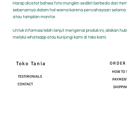
Harap dicatat bahwa foto mungkin sedikit berbeda dari Ite
sebenarnya dalam hal warna karena pencahayaan selama
atau tampilan monitor.
Untuk informasi lebih lanjut mengenai produk ini, silakan hu
melalui whatsapp atau kunjungi kami di toko kami.
Toko Tania
ORDER
HOW TO 
TESTIMONIALS
PAYMEN
CONTACT
SHIPPIN