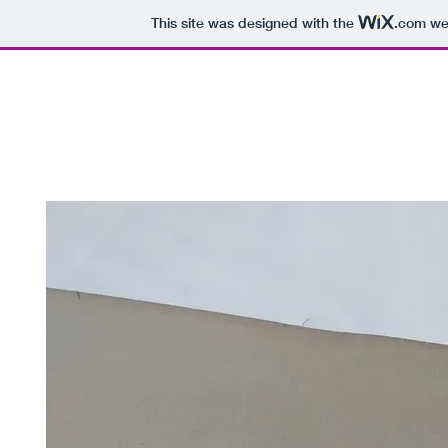
This site was designed with the
.com
web