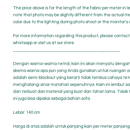
The price above is for the length of the fabric per meter in 
note that photo may be slightly different from the actual It
color due to the lighting during photo shoot or the monitor's 
For more information regarding this product, please contact
whatsapp or visit us at our store.
_________________________________________
Dengan warna-warna netral, kain ini akan menyatu denga
skema warna apa pun yang Anda gunakan untuk ruangan and
adalah semi-blackout yang berarti tidak tembus cahaya teta
menghalangi sinar matahari sepenuhnya. Kain ini lembut s
dan terbuat dari material yang kuat dan tahan lama. Tidak t
ini juga bisa dipakai sebagai bahan sofa.
Lebar: 140 cm
Harga di atas adalah untuk panjang kain per meter panjang