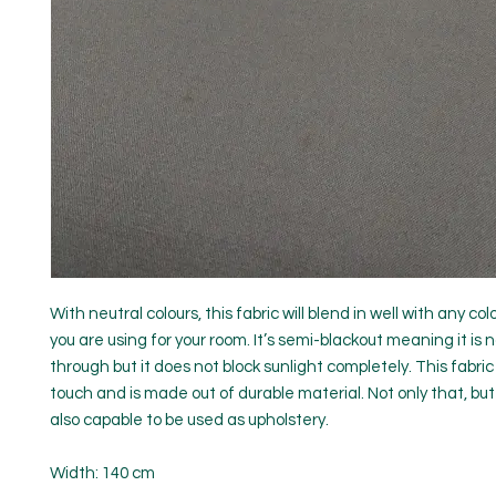
With neutral colours, this fabric will blend in well with any c
you are using for your room. It’s semi-blackout meaning it is 
through but it does not block sunlight completely. This fabric 
touch and is made out of durable material. Not only that, but t
also capable to be used as upholstery.
Width: 140 cm