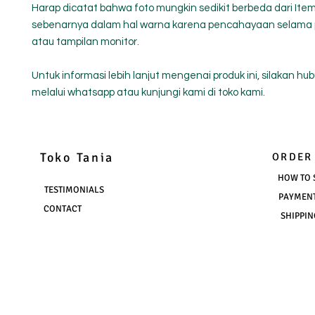
Harap dicatat bahwa foto mungkin sedikit berbeda dari Ite
sebenarnya dalam hal warna karena pencahayaan selama
atau tampilan monitor.
Untuk informasi lebih lanjut mengenai produk ini, silakan hu
melalui whatsapp atau kunjungi kami di toko kami.
Toko Tania
ORDER
HOW TO 
TESTIMONIALS
PAYMEN
CONTACT
SHIPPIN