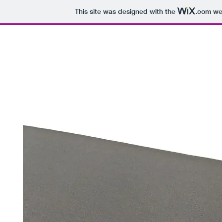
This site was designed with the
.com
web